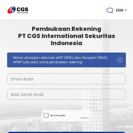
IDN
Pembukaan Rekening
PT CGS International Sekuritas
Indonesia
Mohon disiapkan dokumen eKTP (WNI) atau Passport (WNA),
NPWP (jika ada) untuk pembukaan rekening