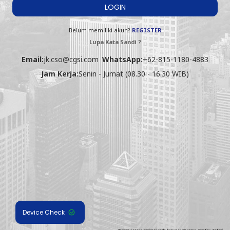
LOGIN
Belum memiliki akun?
REGISTER
Lupa Kata Sandi ?
Email:
jk.cso@cgsi.com
WhatsApp:
+62-815-1180-4883
Jam Kerja:
Senin - Jumat (08.30 - 16.30 WIB)
Device Check