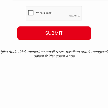
SUBMIT
*Jika Anda tidak menerima email reset, pastikan untuk mengece
dalam folder spam Anda